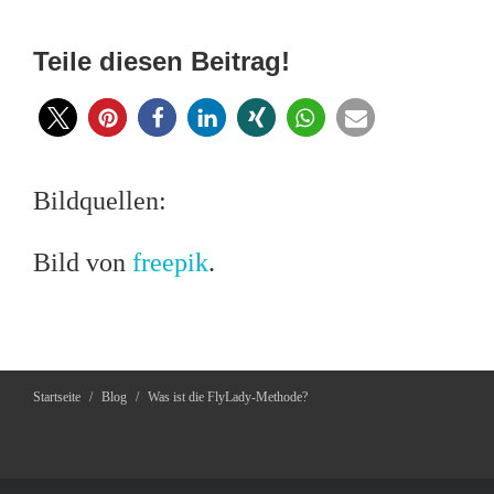
Teile diesen Beitrag!
Bildquellen:
Bild von
freepik
.
Startseite
/
Blog
/
Was ist die FlyLady-Methode?