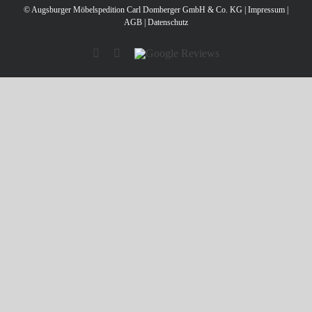
© Augsburger Möbelspedition Carl Domberger GmbH & Co. KG |
Impressum
|
AGB
|
Datenschutz
Facebook
Instagram
Google
Reviews