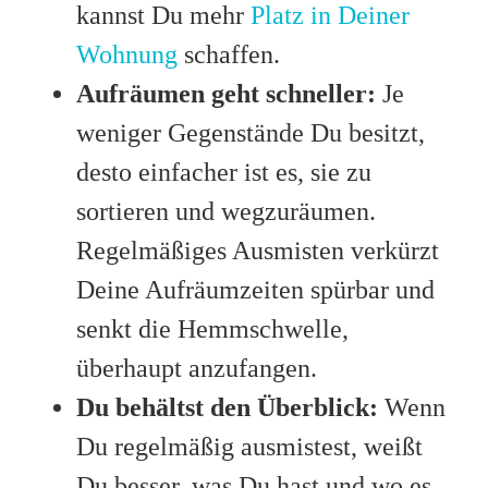
kannst Du mehr
Platz in Deiner
Wohnung
schaffen.
Aufräumen geht schneller:
Je
weniger Gegenstände Du besitzt,
desto einfacher ist es, sie zu
sortieren und wegzuräumen.
Regelmäßiges Ausmisten verkürzt
Deine Aufräumzeiten spürbar und
senkt die Hemmschwelle,
überhaupt anzufangen.
Du behältst den Überblick:
Wenn
Du regelmäßig ausmistest, weißt
Du besser, was Du hast und wo es