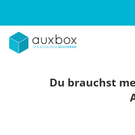
Zum
Inhalt
springen
Du brauchst me