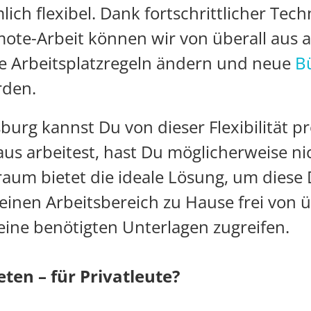
lich flexibel. Dank fortschrittlicher Tec
te-Arbeit können wir von überall aus a
lle Arbeitsplatzregeln ändern und neue
B
rden.
urg kannst Du von dieser Flexibilität p
us arbeitest, hast Du möglicherweise nic
raum bietet die ideale Lösung, um diese 
nen Arbeitsbereich zu Hause frei von üb
eine benötigten Unterlagen zugreifen.
en – für Privatleute?