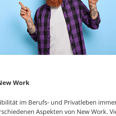
 New Work
ibilität im Berufs- und Privatleben immer
rschiedenen Aspekten von New Work. Vi