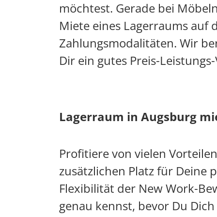
möchtest. Gerade bei Möbeln i
Miete eines Lagerraums auf di
Zahlungsmodalitäten. Wir be
Dir ein gutes Preis-Leistungs-
Lagerraum in Augsburg miet
Profitiere von vielen Vorteil
zusätzlichen Platz für Deine 
Flexibilität der New Work-Be
genau kennst, bevor Du Dich 