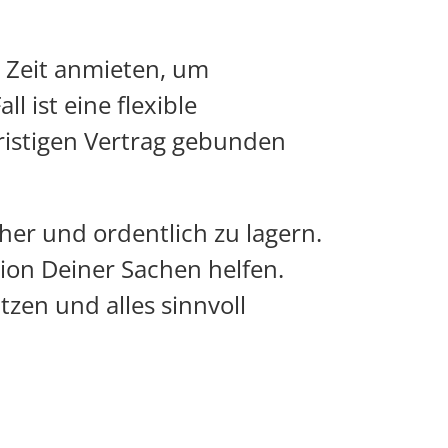
e Zeit anmieten, um
l ist eine flexible
fristigen Vertrag gebunden
her und ordentlich zu lagern.
tion Deiner Sachen helfen.
zen und alles sinnvoll