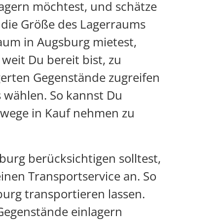
nlagern möchtest, und schätze
u die Größe des Lagerraums
um in Augsburg mietest,
weit Du bereit bist, zu
gerten Gegenstände zugreifen
s wählen. So kannst Du
swege in Kauf nehmen zu
urg berücksichtigen solltest,
einen Transportservice an. So
rg transportieren lassen.
 Gegenstände einlagern