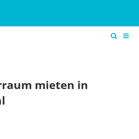
rraum mieten in
l