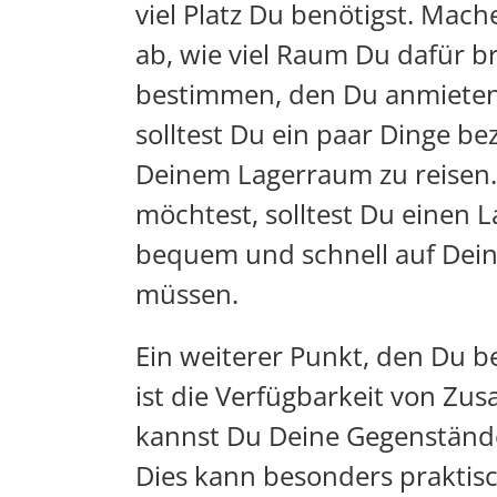
viel Platz Du benötigst. Mac
ab, wie viel Raum Du dafür b
bestimmen, den Du anmieten
solltest Du ein paar Dinge be
Deinem Lagerraum zu reisen.
möchtest, solltest Du einen
bequem und schnell auf Dein
müssen.
Ein weiterer Punkt, den Du b
ist die Verfügbarkeit von Zus
kannst Du Deine Gegenständ
Dies kann besonders praktis