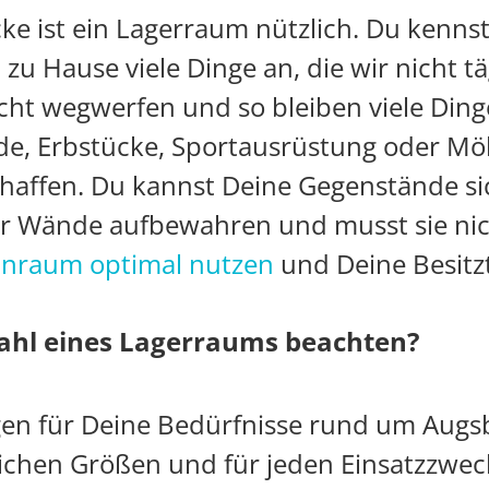
ke ist ein Lagerraum nützlich. Du kennst
zu Hause viele Dinge an, die wir nicht t
cht wegwerfen und so bleiben viele Dinge
de, Erbstücke, Sportausrüstung oder Mö
chaffen. Du kannst Deine Gegenstände si
er Wände aufbewahren und musst sie nic
nraum optimal nutzen
und Deine Besitz
wahl eines Lagerraums beachten?
gen für Deine Bedürfnisse rund um Augsbu
chen Größen und für jeden Einsatzzweck