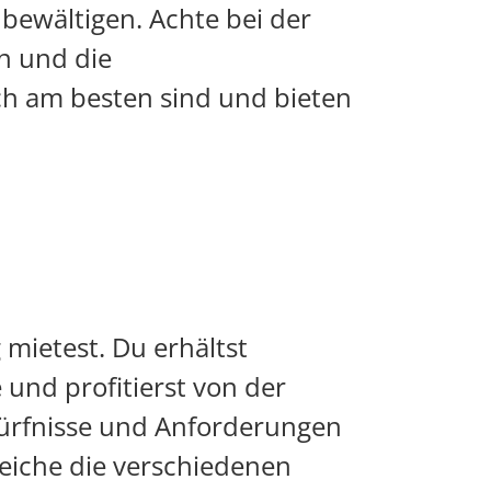
 bewältigen. Achte bei der
en und die
ch am besten sind und bieten
 mietest. Du erhältst
 und profitierst von der
edürfnisse und Anforderungen
leiche die verschiedenen