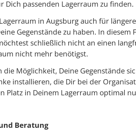
r Dich passenden Lagerraum zu finden.
 Lagerraum in Augsburg auch für länger
Deine Gegenstände zu haben. In diesem Fal
 möchtest schließlich nicht an einen lang
aum nicht mehr benötigst.
h die Möglichkeit, Deine Gegenstände sic
e installieren, die Dir bei der Organisa
n Platz in Deinem Lagerraum optimal nut
 und Beratung