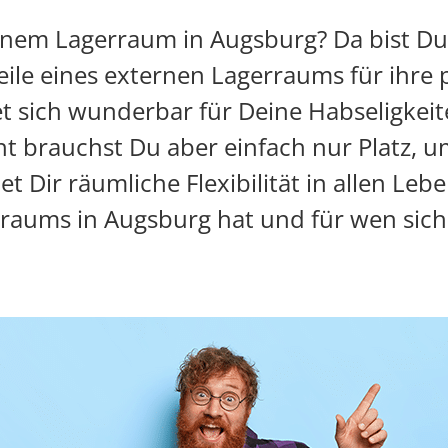
inem Lagerraum in Augsburg? Da bist Du
ile eines externen Lagerraums für ihre 
t sich wunderbar für Deine Habseligkeit
cht brauchst Du aber einfach nur Platz
t Dir räumliche Flexibilität in allen Leb
erraums in Augsburg hat und für wen sic