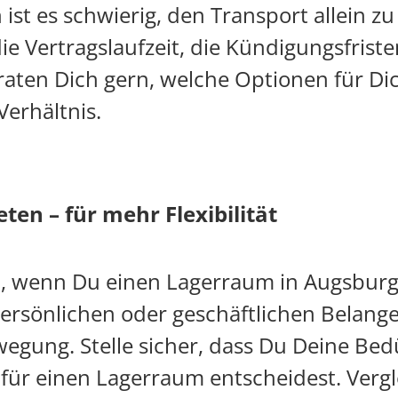
st es schwierig, den Transport allein zu
e Vertragslaufzeit, die Kündigungsfrist
raten Dich gern, welche Optionen für Di
Verhältnis.
en – für mehr Flexibilität
en, wenn Du einen Lagerraum in Augsburg
persönlichen oder geschäftlichen Belange
wegung. Stelle sicher, dass Du Deine B
für einen Lagerraum entscheidest. Verg