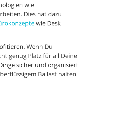
hnologien wie
rbeiten. Dies hat dazu
ürokonzepte
wie Desk
rofitieren. Wenn Du
ht genug Platz für all Deine
Dinge sicher und organisiert
erflüssigem Ballast halten