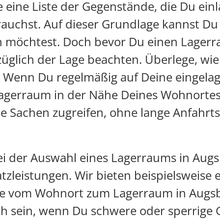
he eine Liste der Gegenstände, die Du ei
rauchst. Auf dieser Grundlage kannst D
 möchtest. Doch bevor Du einen Lagerra
züglich der Lage beachten. Überlege, wie 
 Wenn Du regelmäßig auf Deine eingela
 Lagerraum in der Nähe Deines Wohnorte
e Sachen zugreifen, ohne lange Anfahrt
ei der Auswahl eines Lagerraums in Augsb
atzleistungen. Wir bieten beispielsweise 
e vom Wohnort zum Lagerraum in Augsbu
ch sein, wenn Du schwere oder sperrige