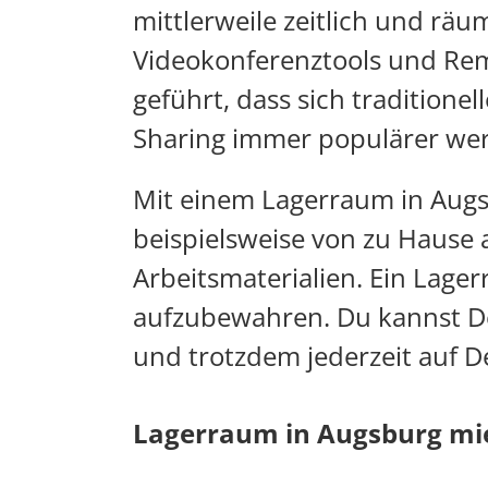
mittlerweile zeitlich und räum
Videokonferenztools und Remo
geführt, dass sich traditione
Sharing immer populärer we
Mit einem Lagerraum in Augsb
beispielsweise von zu Hause a
Arbeitsmaterialien. Ein Lager
aufzubewahren. Du kannst Dei
und trotzdem jederzeit auf D
Lagerraum in Augsburg miet