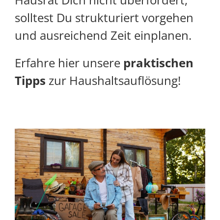
solltest Du strukturiert vorgehen
und ausreichend Zeit einplanen.
Erfahre hier unsere
praktischen
Tipps
zur Haushaltsauflösung!