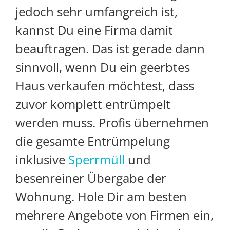
jedoch sehr umfangreich ist,
kannst Du eine Firma damit
beauftragen. Das ist gerade dann
sinnvoll, wenn Du ein
geerbtes
Haus verkaufen
möchtest, dass
zuvor komplett entrümpelt
werden muss. Profis übernehmen
die gesamte
Entrümpelung
inklusive
Spe
r
rmüll
und
besenreiner Übergabe der
Wohnung. Hole Dir am besten
mehrere Angebote von Firmen ein,